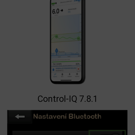
Control-IQ 7.8.1