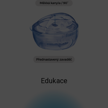
Edukace