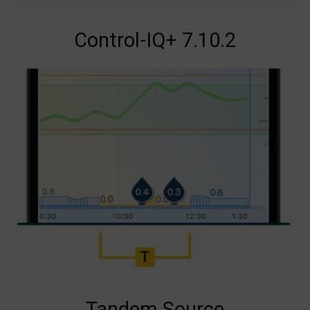
Control-IQ+ 7.10.2
Tandem Source